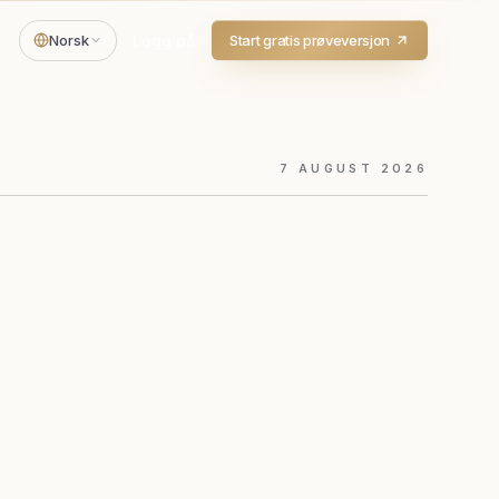
Norsk
Logg på
Start gratis prøveversjon
7
AUGUST
2026