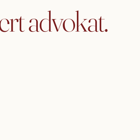
ert
advokat.