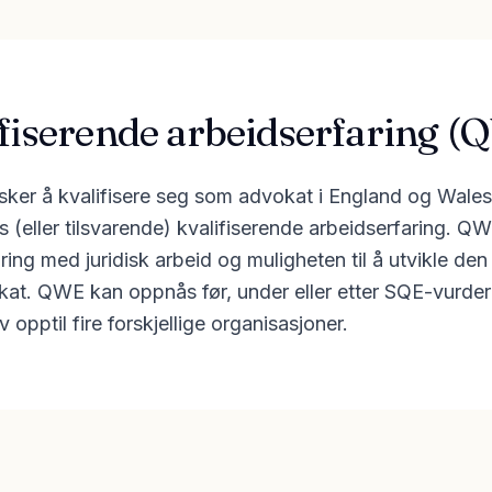
ifiserende arbeidserfaring 
sker å kvalifisere seg som advokat i England og Wal
ids (eller tilsvarende) kvalifiserende arbeidserfaring. Q
ring med juridisk arbeid og muligheten til å utvikle 
kat. QWE kan oppnås før, under eller etter SQE-vurde
opptil fire forskjellige organisasjoner.