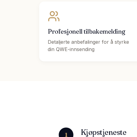
Profesjonell tilbakemelding
Detaljerte anbefalinger for å styrke
din QWE-innsending
Kjøpstjeneste
1