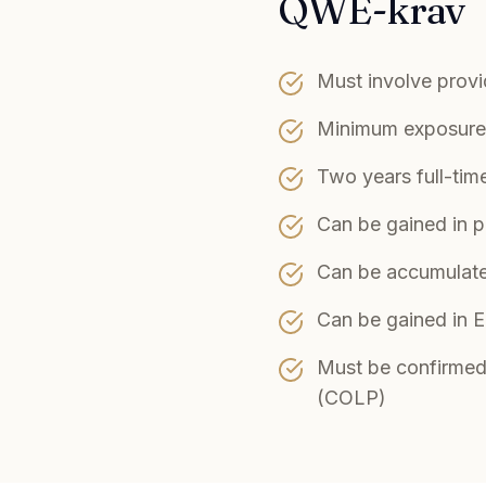
QWE-krav
Must involve provid
Minimum exposure 
Two years full-tim
Can be gained in p
Can be accumulated
Can be gained in 
Must be confirmed 
(COLP)