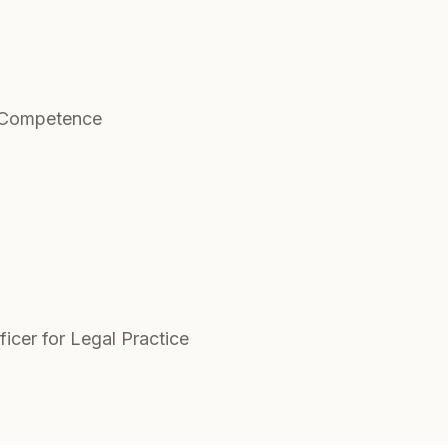
r Competence
icer for Legal Practice