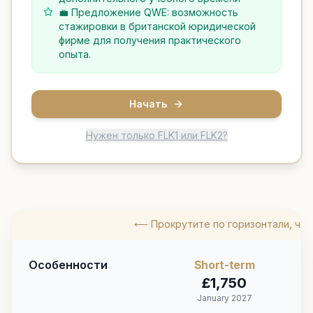
💼 Предложение QWE: возможность
стажировки в британской юридической
фирме для получения практического
опыта.
Начать
Нужен только FLK1 или FLK2?
⟵ Прокрутите по горизонтали, чт
Особенности
Short
-term
£
1,750
January 2027