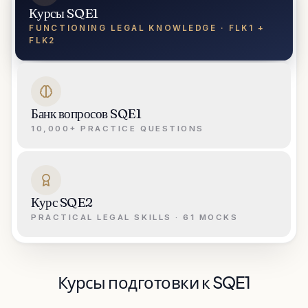
Курсы SQE1
FUNCTIONING LEGAL KNOWLEDGE · FLK1 +
FLK2
Банк вопросов SQE1
10,000+ PRACTICE QUESTIONS
Курс SQE2
PRACTICAL LEGAL SKILLS · 61 MOCKS
Курсы подготовки к SQE1