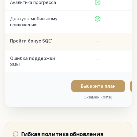
Аналитика прогресса
Доступ к мобильному
приложению
Пройти бонус SQE1
—
Ошибка поддержки
—
SQE1
Выберите план
Экзамен: {date}
Гибкая политика обновления