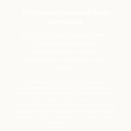
Интеллектуальный банк
вопросов
Более 10 000 высококачественных
практических вопросов с
объяснениями на основе
искусственного интеллекта на 54
языках.
Примечание. Все курсы SQE1 включают
неограниченный доступ к банку вопросов в
течение периода обучения. Подписчики вопроса
Bank также получают доступ к
соответствующим учебным материалам курса
(подписка SQE1 включает все материалы курса,
подписки FLK1/FLK2 включают соответствующие
материалы курса).