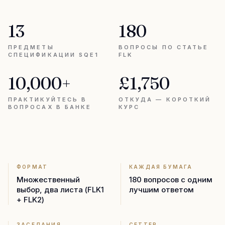
13
180
ПРЕДМЕТЫ
ВОПРОСЫ ПО СТАТЬЕ
СПЕЦИФИКАЦИИ SQE1
FLK
10,000+
£1,750
ПРАКТИКУЙТЕСЬ В
ОТКУДА — КОРОТКИЙ
ВОПРОСАХ В БАНКЕ
КУРС
ФОРМАТ
КАЖДАЯ БУМАГА
Множественный
180 вопросов с одним
выбор, два листа (FLK1
лучшим ответом
+ FLK2)
ЗАСЕДАНИЯ
СЕТТЕР