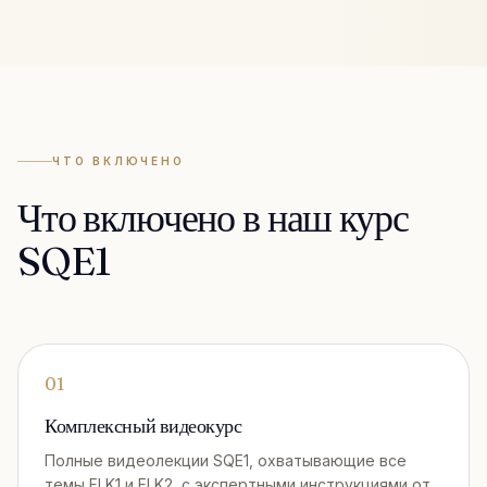
ЧТО ВКЛЮЧЕНО
Что включено в наш курс
SQE1
01
Комплексный видеокурс
Полные видеолекции SQE1, охватывающие все
темы FLK1 и FLK2, с экспертными инструкциями от