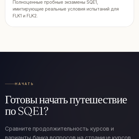
Полноценные пробные экзамены SQE1,
имитирующие реальные условия испытаний для
FLK1 и FLK2.
НАЧАТЬ
Готовы начать путешествие
по SQE1?
Сравните продолжительность курсов и
варианты банка вопросов на странице курсов