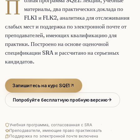
П
олная программа SQE1: лекции, учебные
материалы, два практических доклада по
FLK1 и FLK2, аналитика для отслеживания
слабых мест и поддержка по электронной почте от
преподавателей, имеющих квалификацию для
практики. Построено на основе оценочной
спецификации SRA и рассчитано на серьезных
кандидатов.
Запишитесь на курс SQE1
Попробуйте бесплатную пробную версию
Учебная программа, согласованная с SRA
·
Преподаватели, имеющие право практиковать
·
Поддержка по электронной почте включена