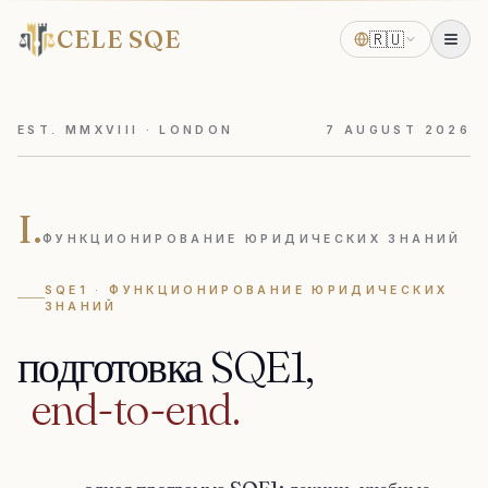
CELE SQE
🇷🇺
EST. MMXVIII · LONDON
7
AUGUST
2026
I.
ФУНКЦИОНИРОВАНИЕ ЮРИДИЧЕСКИХ ЗНАНИЙ
SQE1 · ФУНКЦИОНИРОВАНИЕ ЮРИДИЧЕСКИХ
ЗНАНИЙ
подготовка
SQE1,
end-to-end.