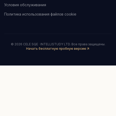
Условия обслуживания
Политика использования файлов cookie
©
2026
CELE SQE · INTELLISTUDY LTD.
Все права защищены.
Начать бесплатную пробную версию