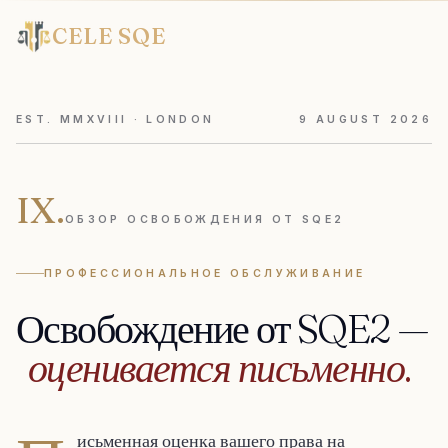
CELE SQE
EST. MMXVIII · LONDON
9
AUGUST
2026
IX.
ОБЗОР ОСВОБОЖДЕНИЯ ОТ SQE2
ПРОФЕССИОНАЛЬНОЕ ОБСЛУЖИВАНИЕ
Освобождение
от
SQE2
—
оценивается
письменно.
исьменная оценка вашего права на