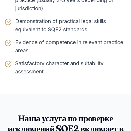
practice (usually 2-5 years depending on
jurisdiction)
Demonstration of practical legal skills
equivalent to SQE2 standards
Evidence of competence in relevant practice
areas
Satisfactory character and suitability
assessment
Наша услуга по проверке
исключений SQE2 включает в