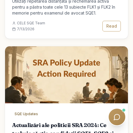
Utilizați repetarea distanțată și rechemarea activă
pentru a păstra toate cele 13 subiecte FLK1 și FLK2 în
memorie pentru examenul de avocat SQE1.
CELE SQE Team
Read
7/13/2026
SQE Updates
0
Actualizări ale politicii SRA 2024: Ce