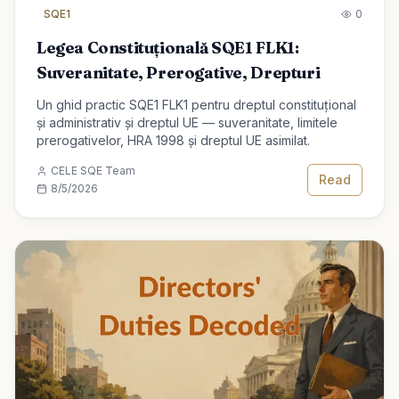
SQE1
0
Legea Constituțională SQE1 FLK1:
Suveranitate, Prerogative, Drepturi
Un ghid practic SQE1 FLK1 pentru dreptul constituțional
și administrativ și dreptul UE — suveranitate, limitele
prerogativelor, HRA 1998 și dreptul UE asimilat.
CELE SQE Team
Read
8/5/2026