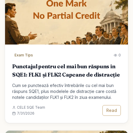
Exam Tips
0
Punctajul pentru cel mai bun răspuns în
SQE1: FLK1 și FLK2 Capcane de distracție
Cum se punctează efectiv întrebările cu cel mai bun
răspuns SQE1, plus modelele de distracție care costă
notele candidaților FLK1 și FLK2 în ziua examenului.
CELE SQE Team
Read
7/31/2026