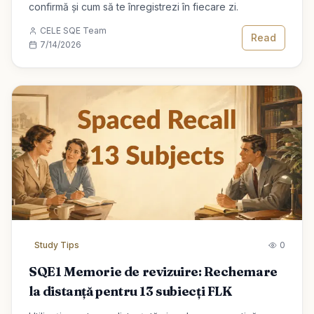
confirmă și cum să te înregistrezi în fiecare zi.
CELE SQE Team
Read
7/14/2026
Study Tips
0
SQE1 Memorie de revizuire: Rechemare
la distanță pentru 13 subiecți FLK