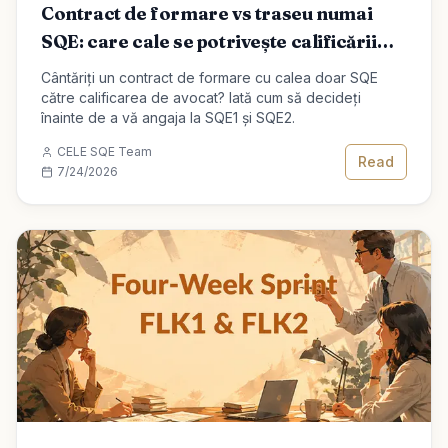
Contract de formare vs traseu numai
SQE: care cale se potrivește calificării
dvs. de avocat
Cântăriți un contract de formare cu calea doar SQE
către calificarea de avocat? Iată cum să decideți
înainte de a vă angaja la SQE1 și SQE2.
CELE SQE Team
Read
7/24/2026