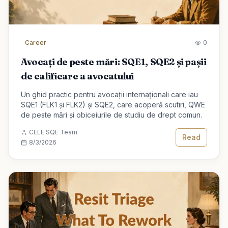
Career
0
Avocați de peste mări: SQE1, SQE2 și pașii
de calificare a avocatului
Un ghid practic pentru avocații internaționali care iau
SQE1 (FLK1 și FLK2) și SQE2, care acoperă scutiri, QWE
de peste mări și obiceiurile de studiu de drept comun.
CELE SQE Team
Read
8/3/2026