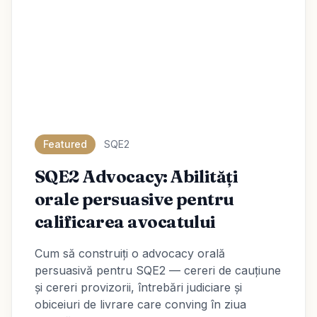
Featured
SQE2
SQE2 Advocacy: Abilități
orale persuasive pentru
calificarea avocatului
Cum să construiți o advocacy orală
persuasivă pentru SQE2 — cereri de cauțiune
și cereri provizorii, întrebări judiciare și
obiceiuri de livrare care conving în ziua