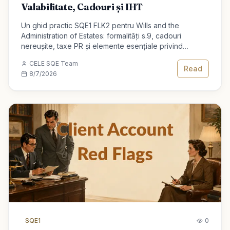
Valabilitate, Cadouri și IHT
Un ghid practic SQE1 FLK2 pentru Wills and the
Administration of Estates: formalități s.9, cadouri
nereușite, taxe PR și elemente esențiale privind
impozitul pe moștenire.
CELE SQE Team
Read
8/7/2026
SQE1
0