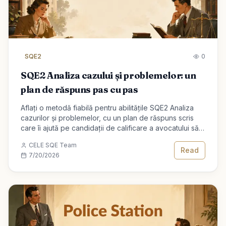
SQE2
0
SQE2 Analiza cazului și problemelor: un
plan de răspuns pas cu pas
Aflați o metodă fiabilă pentru abilitățile SQE2 Analiza
cazurilor și problemelor, cu un plan de răspuns scris
care îi ajută pe candidații de calificare a avocatului să
obțină nota.
CELE SQE Team
Read
7/20/2026