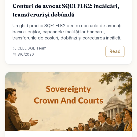
Conturi de avocat SQE1 FLK2: încălcări,
transferuri și dobândă
Un ghid practic SQE1 FLK2 pentru conturile de avocați:
banii clienților, capcanele facilităților bancare,
transferurile de costuri, dobânzi și corectarea încălcării
pentru calificarea avocatului.
CELE SQE Team
Read
8/6/2026