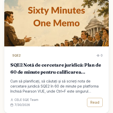
SQE2
0
SQE2 Notă de cercetare juridică: Plan de
60 de minute pentru calificarea
avocatului
Cum să planificați, să căutați și să scrieți nota de
cercetare juridică SQE2 în 60 de minute pe platforma
închisă Pearson VUE, unde Ctrl+F este singurul
instrument de căutare.
CELE SQE Team
Read
7/30/2026