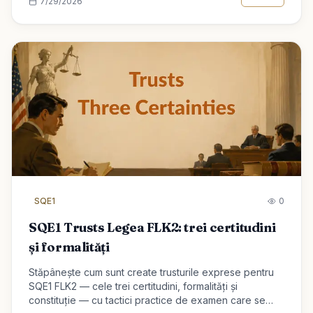
7/29/2026
SQE1
0
SQE1 Trusts Legea FLK2: trei certitudini
și formalități
Stăpânește cum sunt create trusturile exprese pentru
SQE1 FLK2 — cele trei certitudini, formalități și
constituție — cu tactici practice de examen care se