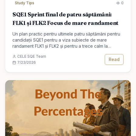
Study Tips
0
SQE1 Sprint final de patru săptămâni:
FLK1 și FLK2 Focus de mare randament
Un plan practic pentru ultimele patru săptămâni pentru
candidații SQE1 pentru a viza subiecte de mare
randament FLK1 și FLK2 și pentru a trece calm la
examenul de calificare a avocatului.
CELE SQE Team
Read
7/23/2026