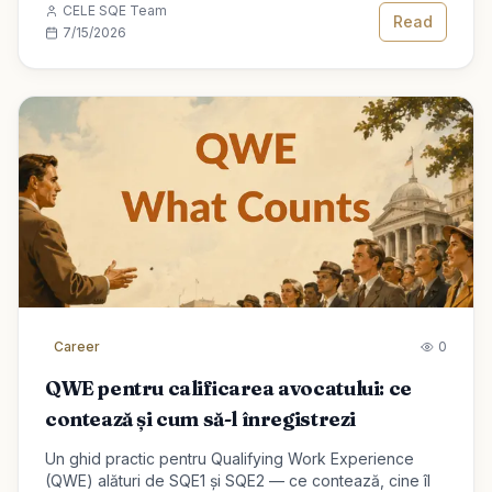
CELE SQE Team
Read
7/15/2026
Career
0
QWE pentru calificarea avocatului: ce
contează și cum să-l înregistrezi
Un ghid practic pentru Qualifying Work Experience
(QWE) alături de SQE1 și SQE2 — ce contează, cine îl