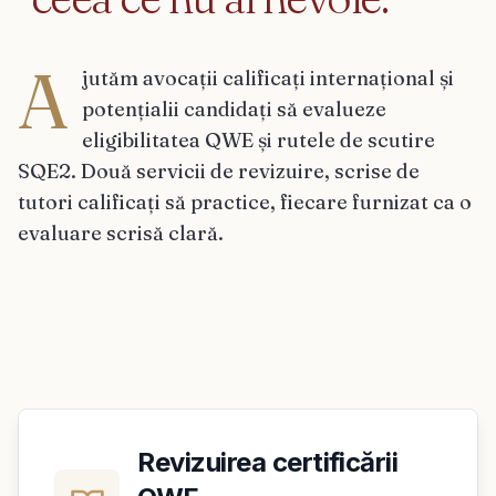
A
jutăm avocații calificați internațional și
potențialii candidați să evalueze
eligibilitatea QWE și rutele de scutire
SQE2. Două servicii de revizuire, scrise de
tutori calificați să practice, fiecare furnizat ca o
evaluare scrisă clară.
Revizuirea certificării