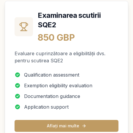
Examinarea scutirii
SQE2
850 GBP
Evaluare cuprinzătoare a eligibilității dvs.
pentru scutirea SQE2
Qualification assessment
Exemption eligibility evaluation
Documentation guidance
Application support
Aflați mai multe