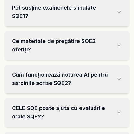
Pot susține examenele simulate
SQE1?
Ce materiale de pregătire SQE2
oferiți?
Cum funcționează notarea AI pentru
sarcinile scrise SQE2?
CELE SQE poate ajuta cu evaluările
orale SQE2?