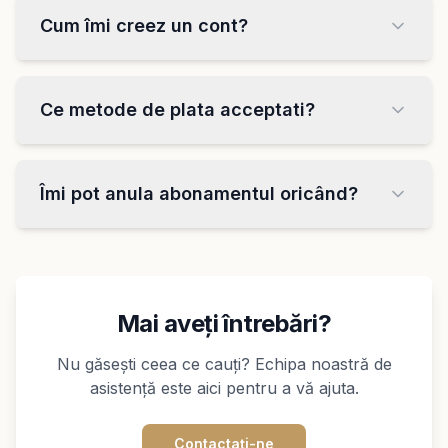
Cum îmi creez un cont?
Ce metode de plata acceptati?
Îmi pot anula abonamentul oricând?
Mai aveți întrebări?
Nu găsești ceea ce cauți? Echipa noastră de
asistență este aici pentru a vă ajuta.
Contactați-ne