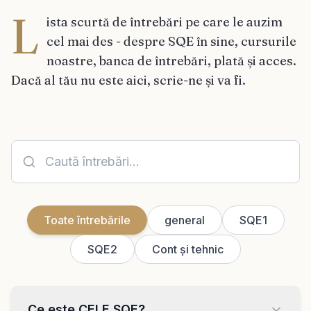
L
ista scurtă de întrebări pe care le auzim
cel mai des - despre SQE în sine, cursurile
noastre, banca de întrebări, plată și acces.
Dacă al tău nu este aici, scrie-ne și va fi.
Toate întrebările
general
SQE1
SQE2
Cont și tehnic
Ce este CELE SQE?