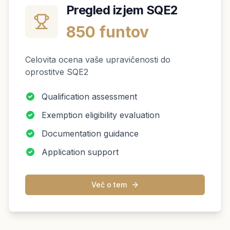
Pregled izjem SQE2
850 funtov
Celovita ocena vaše upravičenosti do
oprostitve SQE2
Qualification assessment
Exemption eligibility evaluation
Documentation guidance
Application support
Več o tem