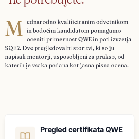
M
ednarodno kvalificiranim odvetnikom
in bodočim kandidatom pomagamo
oceniti primernost QWE in poti izvzetja
SQE2. Dve pregledovalni storitvi, ki so ju
napisali mentorji, usposobljeni za prakso, od
katerih je vsaka podana kot jasna pisna ocena.
Pregled certifikata QWE