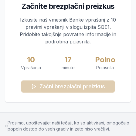
Začnite brezplačni preizkus
Izkusite naš vmesnik Banke vprašanj z 10
pravimi vprašanji v slogu izpita SQE1.
Pridobite takojšnje povratne informacije in
podrobna pojasnila.
10
17
Polno
Vprašanja
minute
Pojasnila
Začni brezplačni preizkus
Prosimo, upoštevajte: naši tečaji, ko so aktivirani, omogočajo
popoln dostop do vseh gradiv in zato niso vračljivi.