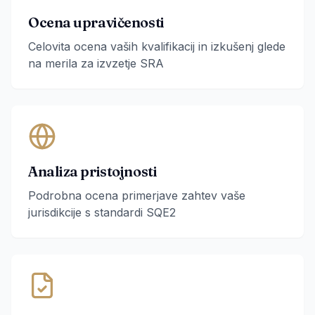
Ocena upravičenosti
Celovita ocena vaših kvalifikacij in izkušenj glede
na merila za izvzetje SRA
Analiza pristojnosti
Podrobna ocena primerjave zahtev vaše
jurisdikcije s standardi SQE2