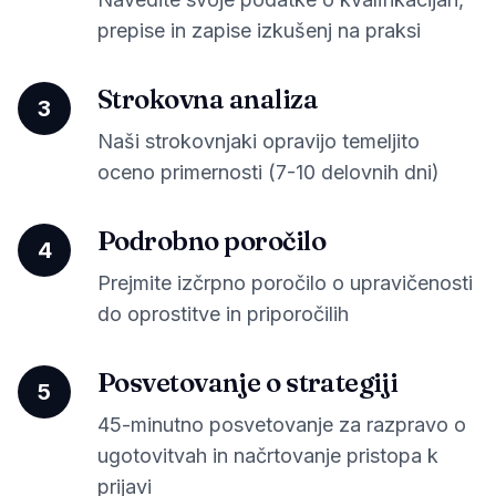
prepise in zapise izkušenj na praksi
Strokovna analiza
3
Naši strokovnjaki opravijo temeljito
oceno primernosti (7-10 delovnih dni)
Podrobno poročilo
4
Prejmite izčrpno poročilo o upravičenosti
do oprostitve in priporočilih
Posvetovanje o strategiji
5
45-minutno posvetovanje za razpravo o
ugotovitvah in načrtovanje pristopa k
prijavi