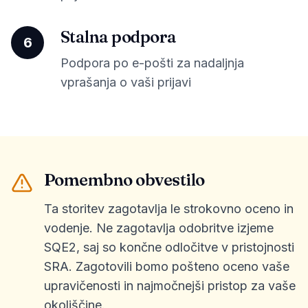
Stalna podpora
6
Podpora po e-pošti za nadaljnja
vprašanja o vaši prijavi
Pomembno obvestilo
Ta storitev zagotavlja le strokovno oceno in
vodenje. Ne zagotavlja odobritve izjeme
SQE2, saj so končne odločitve v pristojnosti
SRA. Zagotovili bomo pošteno oceno vaše
upravičenosti in najmočnejši pristop za vaše
okoliščine.