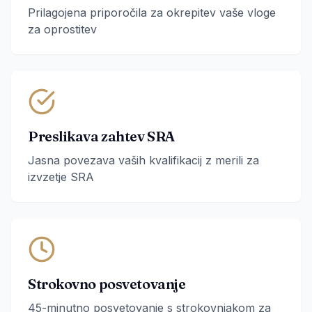
Prilagojena priporočila za okrepitev vaše vloge
za oprostitev
Preslikava zahtev SRA
Jasna povezava vaših kvalifikacij z merili za
izvzetje SRA
Strokovno posvetovanje
45-minutno posvetovanje s strokovnjakom za