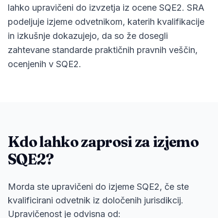
lahko upravičeni do izvzetja iz ocene SQE2. SRA
podeljuje izjeme odvetnikom, katerih kvalifikacije
in izkušnje dokazujejo, da so že dosegli
zahtevane standarde praktičnih pravnih veščin,
ocenjenih v SQE2.
Kdo lahko zaprosi za izjemo
SQE2?
Morda ste upravičeni do izjeme SQE2, če ste
kvalificirani odvetnik iz določenih jurisdikcij.
Upravičenost je odvisna od: