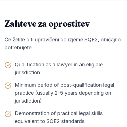
Zahteve za oprostitev
Če želite biti upravičeni do izjeme SQE2, običajno
potrebujete:
Qualification as a lawyer in an eligible
jurisdiction
Minimum period of post-qualification legal
practice (usually 2-5 years depending on
jurisdiction)
Demonstration of practical legal skills
equivalent to SQE2 standards