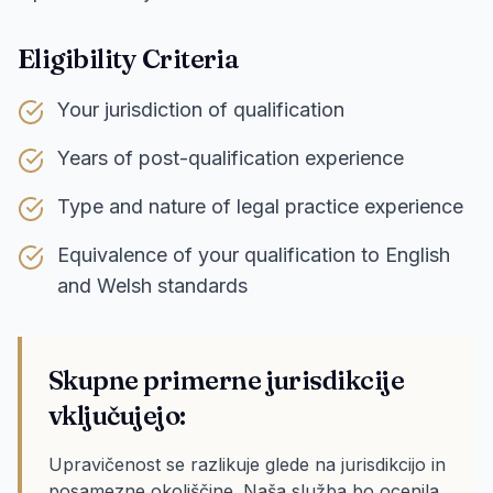
Eligibility Criteria
Your jurisdiction of qualification
Years of post-qualification experience
Type and nature of legal practice experience
Equivalence of your qualification to English
and Welsh standards
Skupne primerne jurisdikcije
vključujejo:
Upravičenost se razlikuje glede na jurisdikcijo in
posamezne okoliščine. Naša služba bo ocenila