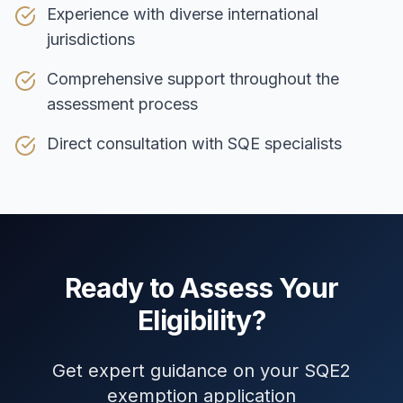
Experience with diverse international
jurisdictions
Comprehensive support throughout the
assessment process
Direct consultation with SQE specialists
Ready to Assess Your
Eligibility?
Get expert guidance on your SQE2
exemption application