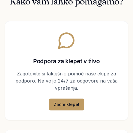
Kako vam lahko pomagamo?
Podpora za klepet v živo
Zagotovite si takojšnjo pomoč naše ekipe za
podporo. Na voljo 24/7 za odgovore na vaša
vprašanja.
Začni klepet