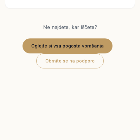
Ne najdete, kar iščete?
Oglejte si vsa pogosta vprašanja
Obrnite se na podporo