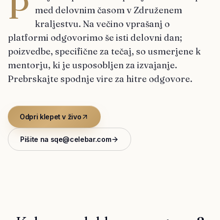
P
med delovnim časom v Združenem
kraljestvu. Na večino vprašanj o
platformi odgovorimo še isti delovni dan;
poizvedbe, specifične za tečaj, so usmerjene k
mentorju, ki je usposobljen za izvajanje.
Prebrskajte spodnje vire za hitre odgovore.
Odpri klepet v živo
Pišite na sqe@celebar.com