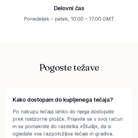
Delovni čas
Ponedeljek – petek, 10.00 – 17.00 GMT
Pogoste težave
Kako dostopam do kupljenega tečaja?
Po nakupu tečaja lahko do njega dostopate
prek nadzorne plošče. Prijavite se v svoj račun
in se pomaknite do razdelka »Študij«, da si
ogledate vse razpoložljive tečaje in gradiva.