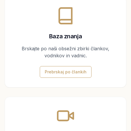
Baza znanja
Brskajte po naši obsežni zbirki člankov,
vodnikov in vadnic.
Prebrskaj po člankih