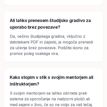
Ali lahko prenesem študijsko gradivo za
uporabo brez povezave?
Da, večino študijskega gradiva, vključno z
datotekami PDF in zapiski, je mogoče prenesti
za učenje brez povezave. Poiščite ikono za
prenos poleg vsakega vira.
Kako stopim v stik s svojim mentorjem ali
inštruktorjem?
S svojim mentorjem se lahko obrnete prek
sistema za sporočanje na nadzorni plošči ali
med sejami v živo, če so na voljo za vaš tečaj.