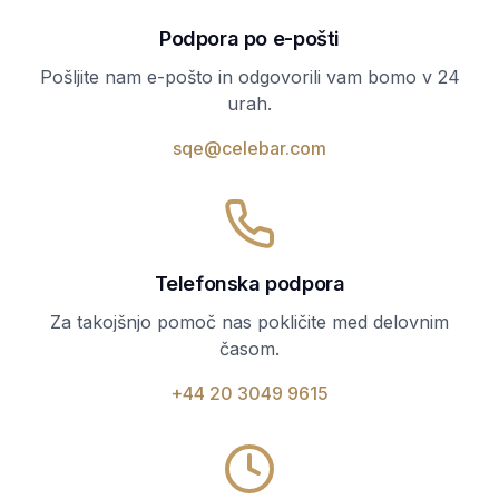
Podpora po e-pošti
Pošljite nam e-pošto in odgovorili vam bomo v 24
urah.
sqe@celebar.com
Telefonska podpora
Za takojšnjo pomoč nas pokličite med delovnim
časom.
+44 20 3049 9615